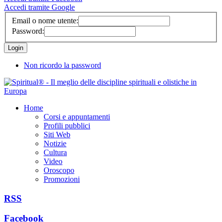
Accedi tramite Google
Email o nome utente:
Password:
Non ricordo la password
Home
Corsi e appuntamenti
Profili pubblici
Siti Web
Notizie
Cultura
Video
Oroscopo
Promozioni
RSS
Facebook