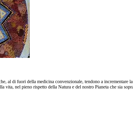
ne che, al di fuori della medicina convenzionale, tendono a incrementare 
ella vita, nel pieno rispetto della Natura e del nostro Pianeta che sia sopr