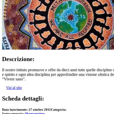
Descrizione:
Il nostro istituto promuove e offre da dieci anni tutte quelle discipli
e spirito e ogni altra disciplina per approfondire una visione olistica d
“Vivere sano”.
Vai al sito
Scheda dettagli:
Data inserimento:
27 ottobre 2011
Categoria:
Sottocategoria:
Shamanesimo