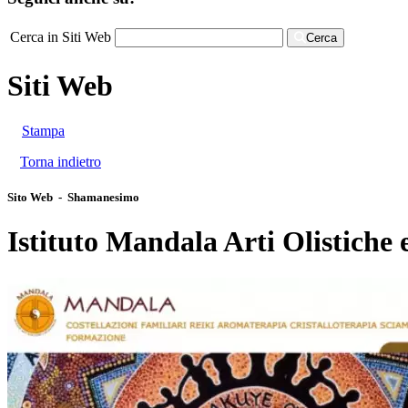
Cerca in Siti Web
Cerca
Siti Web
Stampa
Torna indietro
Sito Web - Shamanesimo
Istituto Mandala Arti Olistiche