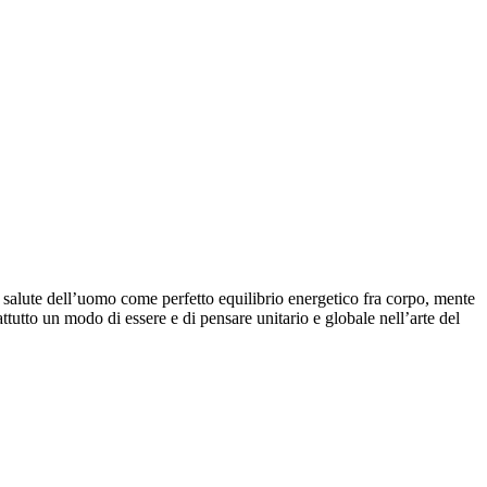
la salute dell’uomo come perfetto equilibrio energetico fra corpo, mente
attutto un modo di essere e di pensare unitario e globale nell’arte del