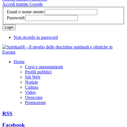
Accedi tramite Google
Email o nome utente:
Password:
Non ricordo la password
Home
Corsi e appuntamenti
Profili pubblici
Siti Web
Notizie
Cultura
Video
Oroscopo
Promozioni
RSS
Facebook