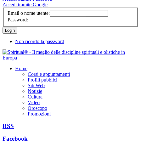
Accedi tramite Google
Email o nome utente:
Password:
Non ricordo la password
Home
Corsi e appuntamenti
Profili pubblici
Siti Web
Notizie
Cultura
Video
Oroscopo
Promozioni
RSS
Facebook