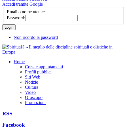
Accedi tramite Google
Email o nome utente:
Password:
Non ricordo la password
Home
Corsi e appuntamenti
Profili pubblici
Siti Web
Notizie
Cultura
Video
Oroscopo
Promozioni
RSS
Facebook