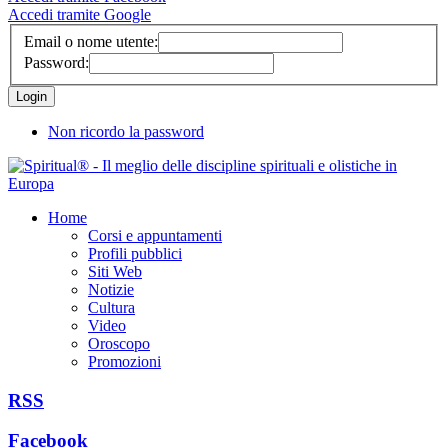
Accedi tramite Google
Email o nome utente:
Password:
Non ricordo la password
Home
Corsi e appuntamenti
Profili pubblici
Siti Web
Notizie
Cultura
Video
Oroscopo
Promozioni
RSS
Facebook