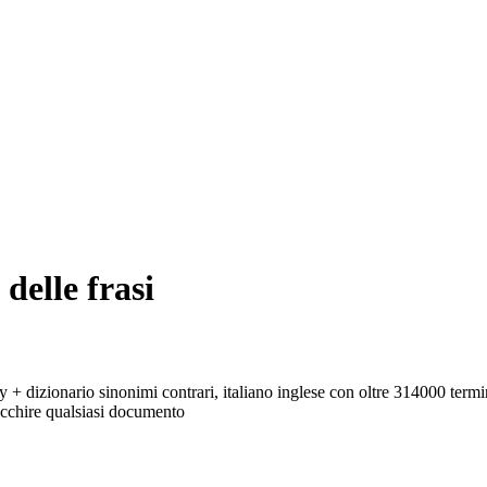
 delle frasi
y + dizionario sinonimi contrari, italiano inglese con oltre 314000 termi
ricchire qualsiasi documento