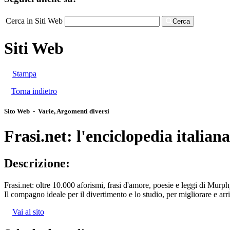
Cerca in Siti Web
Cerca
Siti Web
Stampa
Torna indietro
Sito Web - Varie, Argomenti diversi
Frasi.net: l'enciclopedia italiana
Descrizione:
Frasi.net: oltre 10.000 aforismi, frasi d'amore, poesie e leggi di Murph
Il compagno ideale per il divertimento e lo studio, per migliorare e ar
Vai al sito