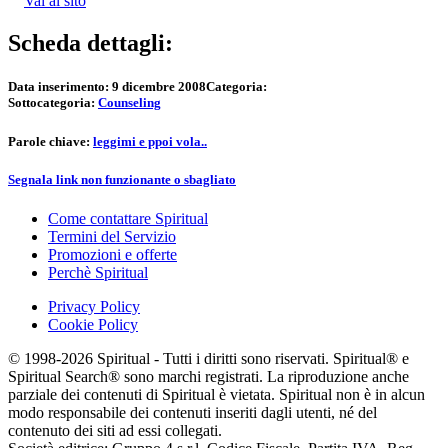
Vai al sito
Scheda dettagli:
Data inserimento:
9 dicembre 2008
Categoria:
Sottocategoria:
Counseling
Parole chiave:
leggimi e ppoi vola..
Segnala link non funzionante o sbagliato
Come contattare Spiritual
Termini del Servizio
Promozioni e offerte
Perchè Spiritual
Privacy Policy
Cookie Policy
© 1998-2026 Spiritual - Tutti i diritti sono riservati. Spiritual® e
Spiritual Search® sono marchi registrati. La riproduzione anche
parziale dei contenuti di Spiritual è vietata. Spiritual non è in alcun
modo responsabile dei contenuti inseriti dagli utenti, né del
contenuto dei siti ad essi collegati.