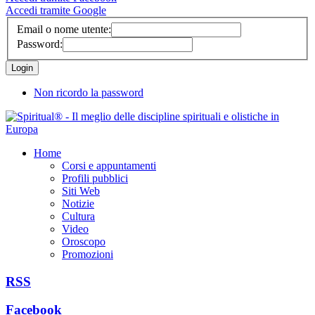
Accedi tramite Google
Email o nome utente:
Password:
Non ricordo la password
Home
Corsi e appuntamenti
Profili pubblici
Siti Web
Notizie
Cultura
Video
Oroscopo
Promozioni
RSS
Facebook