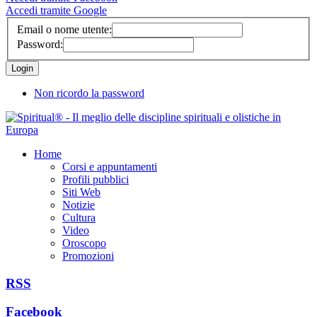
Accedi tramite Google
Email o nome utente:
Password:
Non ricordo la password
Home
Corsi e appuntamenti
Profili pubblici
Siti Web
Notizie
Cultura
Video
Oroscopo
Promozioni
RSS
Facebook