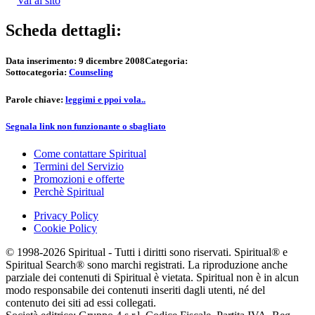
Vai al sito
Scheda dettagli:
Data inserimento:
9 dicembre 2008
Categoria:
Sottocategoria:
Counseling
Parole chiave:
leggimi e ppoi vola..
Segnala link non funzionante o sbagliato
Come contattare Spiritual
Termini del Servizio
Promozioni e offerte
Perchè Spiritual
Privacy Policy
Cookie Policy
© 1998-2026 Spiritual - Tutti i diritti sono riservati. Spiritual® e
Spiritual Search® sono marchi registrati. La riproduzione anche
parziale dei contenuti di Spiritual è vietata. Spiritual non è in alcun
modo responsabile dei contenuti inseriti dagli utenti, né del
contenuto dei siti ad essi collegati.