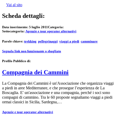
Vai al sito
Scheda dettagli:
Data inserimento:
5 luglio 2011
Categoria:
Sottocategoria:
Agenzie e tour operator alternativi
Parole chiave:
trekking
pellegrinaggi
viaggi a piedi
camminare
Segnala link non funzionante o sbagliato
Profilo Pubblico di:
Compagnia dei Cammini
La Compagnia dei Cammini è un'Associazione che organizza viaggi
a piedi in aree Mediterranee, e che prosegue l’esperienza de La
Boscaglia. E' un'associazione e una compagnia, perché i soci sono
compagni di cammino. Tra le 60 proposte segnaliamo viaggi a piedi
ormai classici in Sicilia, Sardegna,…
Agenzie e tour operator alternativi