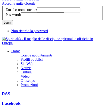
Accedi tramite Google
Email o nome utente:
Password:
Non ricordo la password
Home
Corsi e appuntamenti
Profili pubblici
Siti Web
Notizie
Cultura
Video
Oroscopo
Promozioni
RSS
Facebook