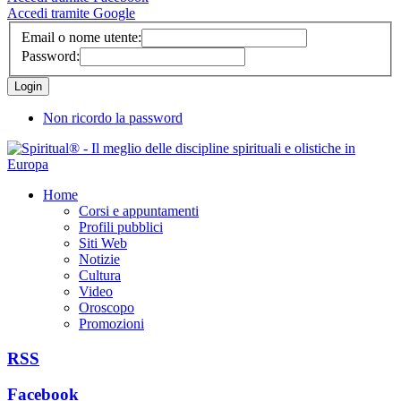
Accedi tramite Google
Email o nome utente:
Password:
Non ricordo la password
Home
Corsi e appuntamenti
Profili pubblici
Siti Web
Notizie
Cultura
Video
Oroscopo
Promozioni
RSS
Facebook