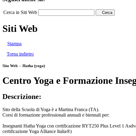
Cerca in Siti Web
Cerca
Siti Web
Stampa
Torna indietro
Sito Web - Hatha (yoga)
Centro Yoga e Formazione Inseg
Descrizione:
Sito della Scuola di Yoga è a Martina Franca (TA).
Corsi di formazione professionali annuali e biennali per:
Insegnanti Hatha Yoga con certificazione RYT250 Plus Level 1 Asd
certificazione Yoga Alliance Italia®)