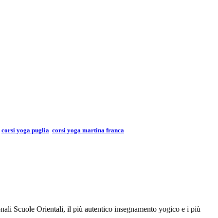
corsi yoga puglia
corsi yoga martina franca
ali Scuole Orientali, il più autentico insegnamento yogico e i più