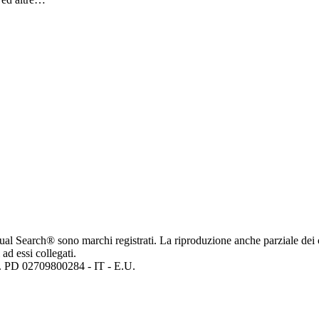
ritual Search® sono marchi registrati. La riproduzione anche parziale dei 
 ad essi collegati.
mp. PD 02709800284 - IT - E.U.