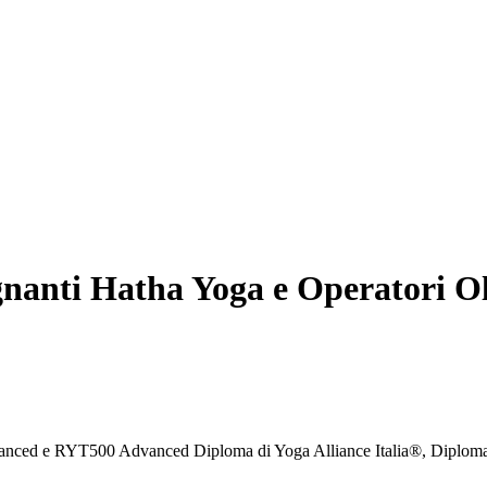
nanti Hatha Yoga e Operatori Oli
vanced e RYT500 Advanced Diploma di Yoga Alliance Italia®, Diplom