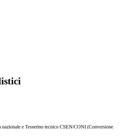
stici
a nazionale e Tesserino tecnico CSEN/CONI (Conversione