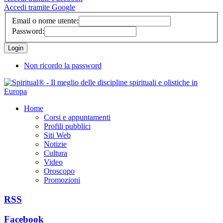
Accedi tramite Google
Email o nome utente:
Password:
Non ricordo la password
Home
Corsi e appuntamenti
Profili pubblici
Siti Web
Notizie
Cultura
Video
Oroscopo
Promozioni
RSS
Facebook