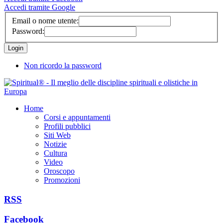
Accedi tramite Google
Email o nome utente:
Password:
Non ricordo la password
Home
Corsi e appuntamenti
Profili pubblici
Siti Web
Notizie
Cultura
Video
Oroscopo
Promozioni
RSS
Facebook