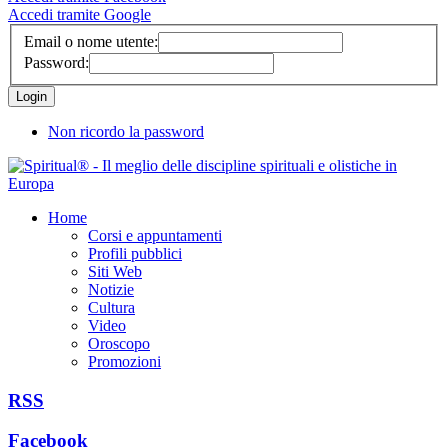
Accedi tramite Google
Email o nome utente:
Password:
Non ricordo la password
Home
Corsi e appuntamenti
Profili pubblici
Siti Web
Notizie
Cultura
Video
Oroscopo
Promozioni
RSS
Facebook