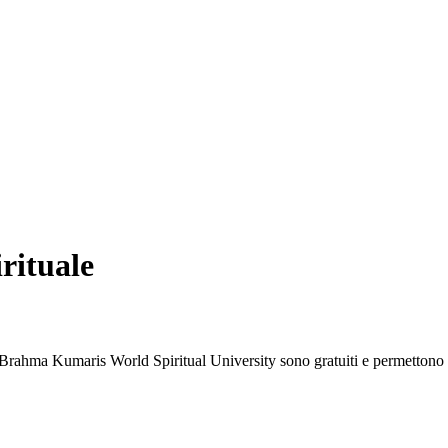
irituale
lla Brahma Kumaris World Spiritual University sono gratuiti e permettono d