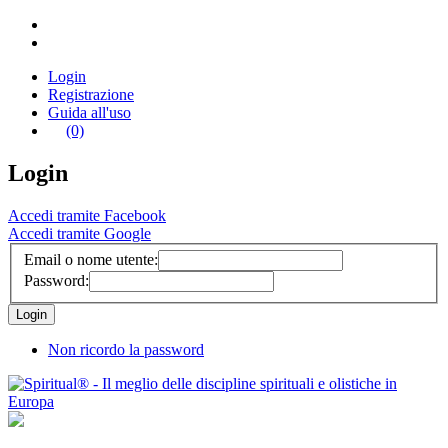
Login
Registrazione
Guida all'uso
(0)
Login
Accedi tramite Facebook
Accedi tramite Google
Email o nome utente:
Password:
Non ricordo la password