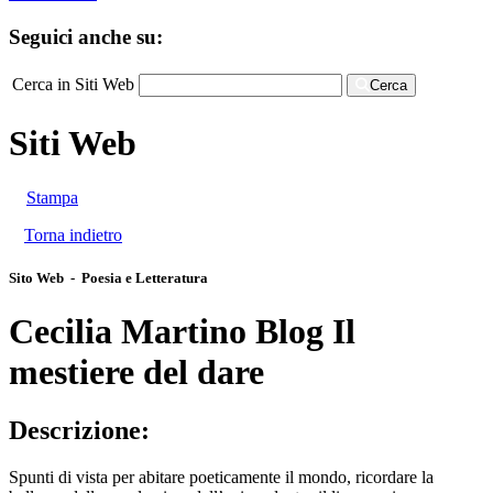
Seguici anche su:
Cerca in Siti Web
Cerca
Siti Web
Stampa
Torna indietro
Sito Web - Poesia e Letteratura
Cecilia Martino Blog Il
mestiere del dare
Descrizione:
Spunti di vista per abitare poeticamente il mondo, ricordare la