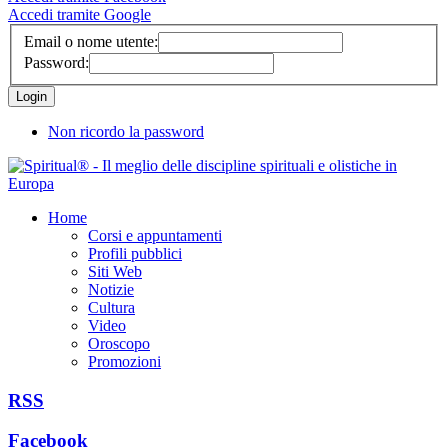
Accedi tramite Google
Email o nome utente:
Password:
Non ricordo la password
Home
Corsi e appuntamenti
Profili pubblici
Siti Web
Notizie
Cultura
Video
Oroscopo
Promozioni
RSS
Facebook