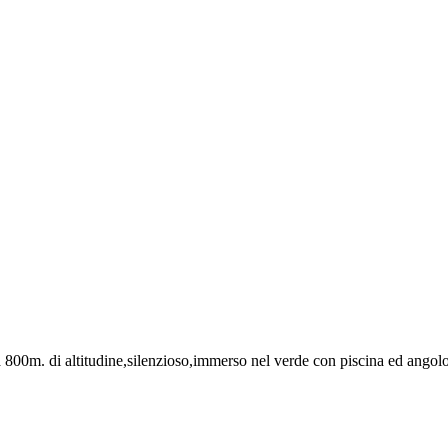
a 800m. di altitudine,silenzioso,immerso nel verde con piscina ed ango