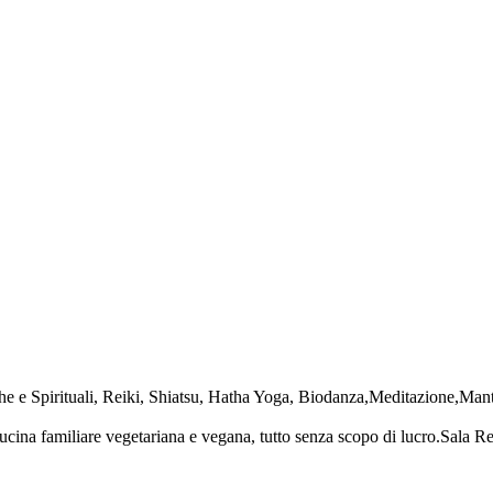
miche e Spirituali, Reiki, Shiatsu, Hatha Yoga, Biodanza,Meditazione,
cucina familiare vegetariana e vegana, tutto senza scopo di lucro.Sala R