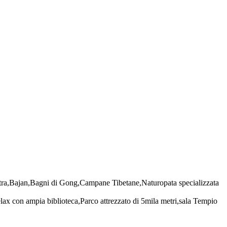
Mantra,Bajan,Bagni di Gong,Campane Tibetane,Naturopata specializzata
elax con ampia biblioteca,Parco attrezzato di 5mila metri,sala Tempio