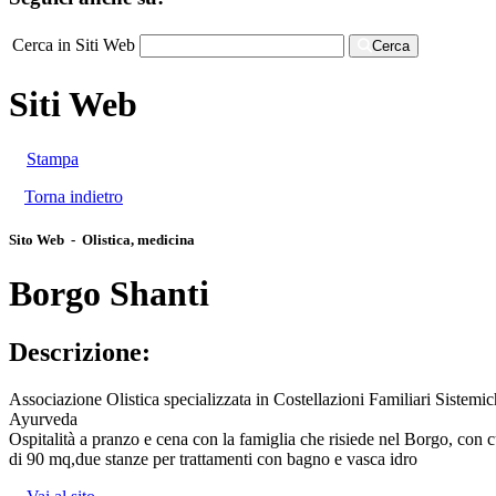
Cerca in Siti Web
Cerca
Siti Web
Stampa
Torna indietro
Sito Web - Olistica, medicina
Borgo Shanti
Descrizione:
Associazione Olistica specializzata in Costellazioni Familiari Siste
Ayurveda
Ospitalità a pranzo e cena con la famiglia che risiede nel Borgo, con 
di 90 mq,due stanze per trattamenti con bagno e vasca idro