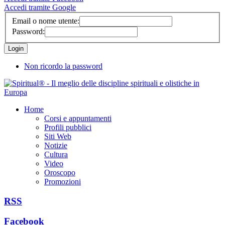
Accedi tramite Google
Email o nome utente:
Password:
Non ricordo la password
Home
Corsi e appuntamenti
Profili pubblici
Siti Web
Notizie
Cultura
Video
Oroscopo
Promozioni
RSS
Facebook