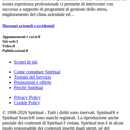
nostra esperienza professionale ci permette di intervenire con
successo a supporto di programmi di gestione dello stress,
miglioramento del clima aziendale ed…
Massaggi orientali e occidentali
Appuntamenti e corsi:
0
Siti web:
1
Video:
0
Pubblicazioni:
0
Scopri di più
Come contattare Spiritual
Termini del Servizio
Promozioni e offerte
Perchè Spiritual
Privacy Policy
Cookie Policy
© 1998-2026 Spiritual - Tutti i diritti sono riservati. Spiritual® e
Spiritual Search® sono marchi registrati. La riproduzione anche
parziale dei contenuti di Spiritual è vietata. Spiritual non è in alcun
modo responsabile dei contenuti inseriti dagli utenti, né del