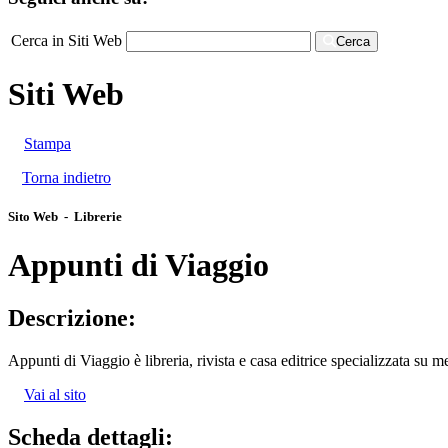
Cerca in Siti Web
Cerca
Siti Web
Stampa
Torna indietro
Sito Web - Librerie
Appunti di Viaggio
Descrizione:
Appunti di Viaggio è libreria, rivista e casa editrice specializzata su 
Vai al sito
Scheda dettagli: