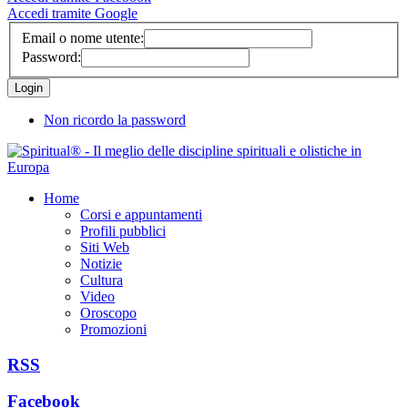
Accedi tramite Google
Email o nome utente:
Password:
Non ricordo la password
Home
Corsi e appuntamenti
Profili pubblici
Siti Web
Notizie
Cultura
Video
Oroscopo
Promozioni
RSS
Facebook