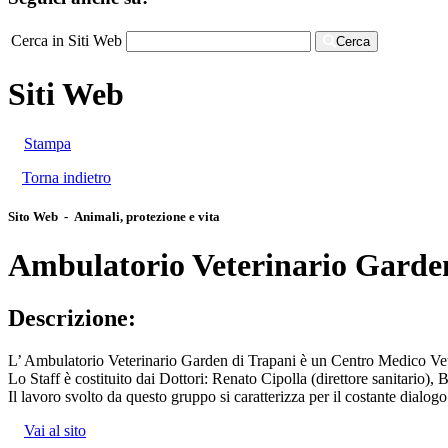
Cerca in Siti Web
Cerca
Siti Web
Stampa
Torna indietro
Sito Web - Animali, protezione e vita
Ambulatorio Veterinario Garde
Descrizione:
L’ Ambulatorio Veterinario Garden di Trapani è un Centro Medico Vete
Lo Staff è costituito dai Dottori: Renato Cipolla (direttore sanitario)
Il lavoro svolto da questo gruppo si caratterizza per il costante dialogo
Vai al sito