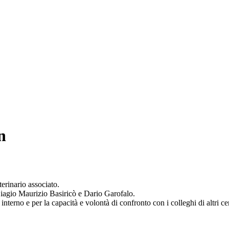
n
rinario associato.
, Biagio Maurizio Basiricò e Dario Garofalo.
 interno e per la capacità e volontà di confronto con i colleghi di altri c