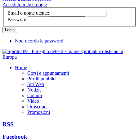
Accedi tramite Google
Email o nome utente:
Password:
Non ricordo la password
Home
Corsi e appuntamenti
Profili pubblici
Siti Web
Notizie
Cultura
Video
Oroscopo
Promozioni
RSS
Facebook