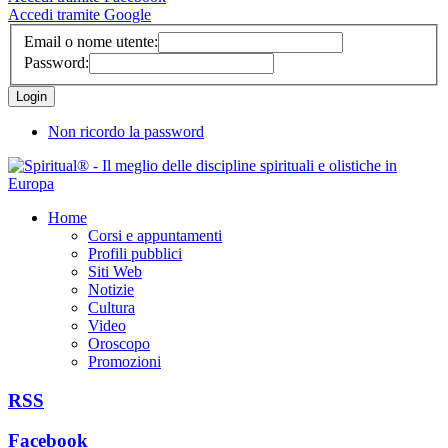
Accedi tramite Google
Email o nome utente:
Password:
Non ricordo la password
Home
Corsi e appuntamenti
Profili pubblici
Siti Web
Notizie
Cultura
Video
Oroscopo
Promozioni
RSS
Facebook