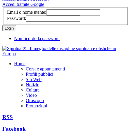
Accedi tramite Google
Email o nome utente:
Password:
Non ricordo la password
Home
Corsi e appuntamenti
Profili pubblici
Siti Web
Notizie
Cultura
Video
Oroscopo
Promozioni
RSS
Facebook