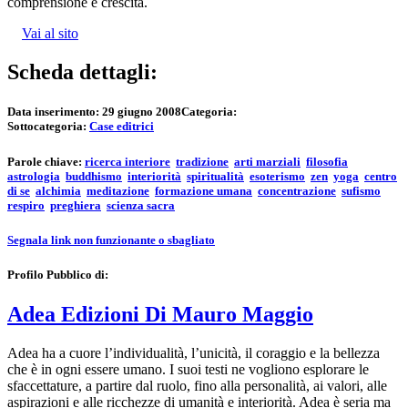
comprensione e crescita.
Vai al sito
Scheda dettagli:
Data inserimento:
29 giugno 2008
Categoria:
Sottocategoria:
Case editrici
Parole chiave:
ricerca interiore
tradizione
arti marziali
filosofia
astrologia
buddhismo
interiorità
spiritualità
esoterismo
zen
yoga
centro
di se
alchimia
meditazione
formazione umana
concentrazione
sufismo
respiro
preghiera
scienza sacra
Segnala link non funzionante o sbagliato
Profilo Pubblico di:
Adea Edizioni Di Mauro Maggio
Adea ha a cuore l’individualità, l’unicità, il coraggio e la bellezza
che è in ogni essere umano. I suoi testi ne vogliono esplorare le
sfaccettature, a partire dal ruolo, fino alla personalità, ai valori, alle
aspirazioni e alle ricchezze di umanità e interiorità. Adea è seria ma