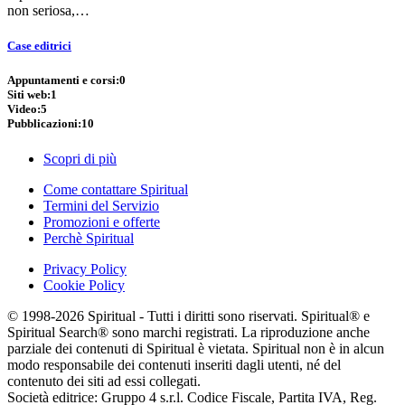
non seriosa,…
Case editrici
Appuntamenti e corsi:
0
Siti web:
1
Video:
5
Pubblicazioni:
10
Scopri di più
Come contattare Spiritual
Termini del Servizio
Promozioni e offerte
Perchè Spiritual
Privacy Policy
Cookie Policy
© 1998-2026 Spiritual - Tutti i diritti sono riservati. Spiritual® e
Spiritual Search® sono marchi registrati. La riproduzione anche
parziale dei contenuti di Spiritual è vietata. Spiritual non è in alcun
modo responsabile dei contenuti inseriti dagli utenti, né del
contenuto dei siti ad essi collegati.
Società editrice: Gruppo 4 s.r.l. Codice Fiscale, Partita IVA, Reg.