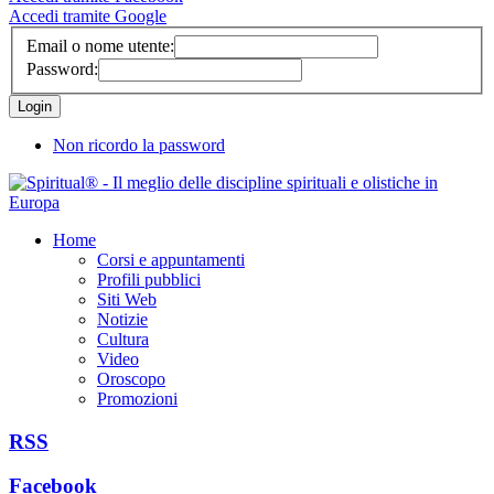
Accedi tramite Google
Email o nome utente:
Password:
Non ricordo la password
Home
Corsi e appuntamenti
Profili pubblici
Siti Web
Notizie
Cultura
Video
Oroscopo
Promozioni
RSS
Facebook