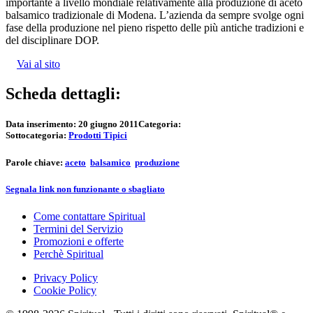
importante a livello mondiale relativamente alla produzione di aceto
balsamico tradizionale di Modena. L’azienda da sempre svolge ogni
fase della produzione nel pieno rispetto delle più antiche tradizioni e
del disciplinare DOP.
Vai al sito
Scheda dettagli:
Data inserimento:
20 giugno 2011
Categoria:
Sottocategoria:
Prodotti Tipici
Parole chiave:
aceto
balsamico
produzione
Segnala link non funzionante o sbagliato
Come contattare Spiritual
Termini del Servizio
Promozioni e offerte
Perchè Spiritual
Privacy Policy
Cookie Policy