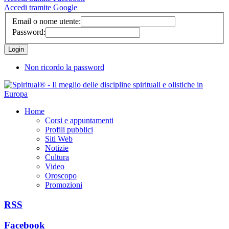
Accedi tramite Google
Email o nome utente:
Password:
Non ricordo la password
Home
Corsi e appuntamenti
Profili pubblici
Siti Web
Notizie
Cultura
Video
Oroscopo
Promozioni
RSS
Facebook