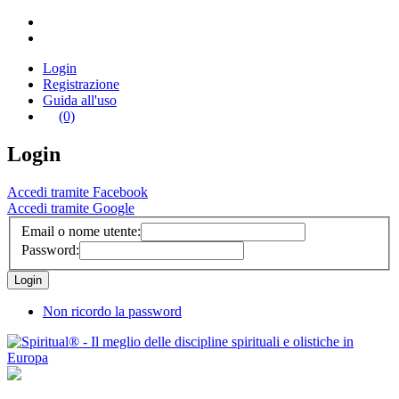
Login
Registrazione
Guida all'uso
(0)
Login
Accedi tramite Facebook
Accedi tramite Google
Email o nome utente:
Password:
Non ricordo la password