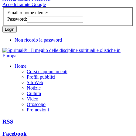
Accedi tramite Google
Email o nome utente:
Password:
Non ricordo la password
Home
Corsi e appuntamenti
Profili pubblici
Siti Web
Notizie
Cultura
Video
Oroscopo
Promozioni
RSS
Facebook