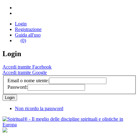
Login
Registrazione
Guida all'uso
(0)
Login
Accedi tramite Facebook
Accedi tramite Google
Email o nome utente:
Password:
Non ricordo la password