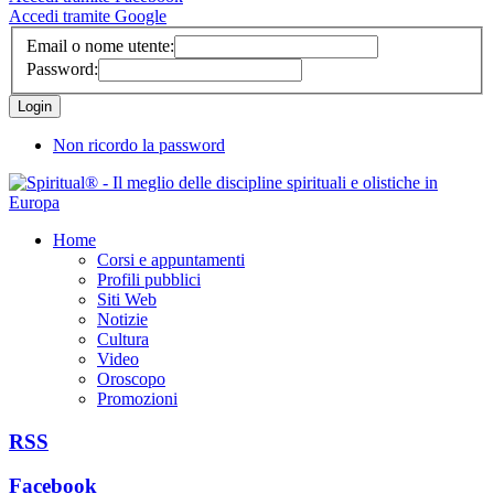
Accedi tramite Google
Email o nome utente:
Password:
Non ricordo la password
Home
Corsi e appuntamenti
Profili pubblici
Siti Web
Notizie
Cultura
Video
Oroscopo
Promozioni
RSS
Facebook