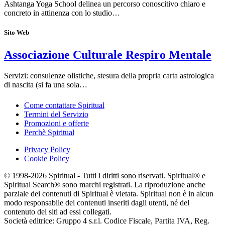
Ashtanga Yoga School delinea un percorso conoscitivo chiaro e
concreto in attinenza con lo studio…
Sito Web
Associazione Culturale Respiro Mentale
Servizi: consulenze olistiche, stesura della propria carta astrologica
di nascita (si fa una sola…
Come contattare Spiritual
Termini del Servizio
Promozioni e offerte
Perchè Spiritual
Privacy Policy
Cookie Policy
© 1998-2026 Spiritual - Tutti i diritti sono riservati. Spiritual® e
Spiritual Search® sono marchi registrati. La riproduzione anche
parziale dei contenuti di Spiritual è vietata. Spiritual non è in alcun
modo responsabile dei contenuti inseriti dagli utenti, né del
contenuto dei siti ad essi collegati.
Società editrice: Gruppo 4 s.r.l. Codice Fiscale, Partita IVA, Reg.