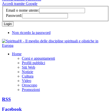
Accedi tramite Google
Email o nome utente:
Password:
Non ricordo la password
Home
Corsi e appuntamenti
Profili pubblici
Siti Web
Notizie
Cultura
Video
Oroscopo
Promozioni
RSS
Facebook