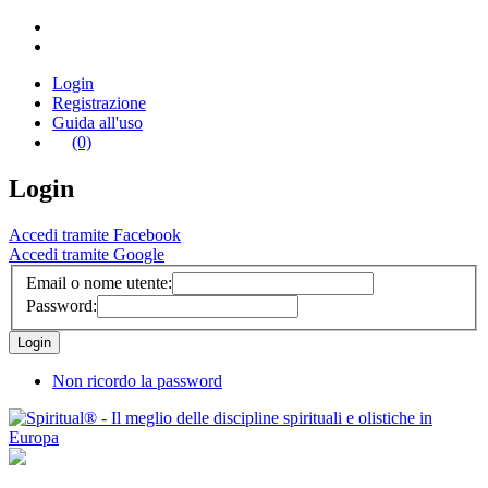
Login
Registrazione
Guida all'uso
(0)
Login
Accedi tramite Facebook
Accedi tramite Google
Email o nome utente:
Password:
Non ricordo la password