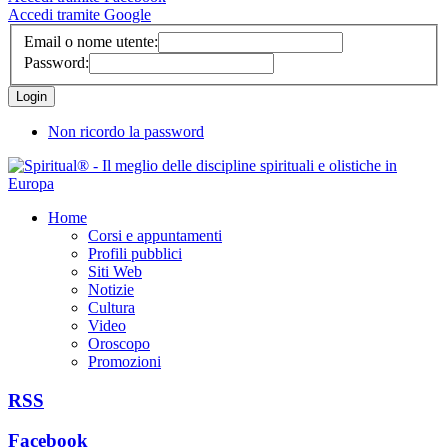
Accedi tramite Google
Email o nome utente:
Password:
Non ricordo la password
Home
Corsi e appuntamenti
Profili pubblici
Siti Web
Notizie
Cultura
Video
Oroscopo
Promozioni
RSS
Facebook