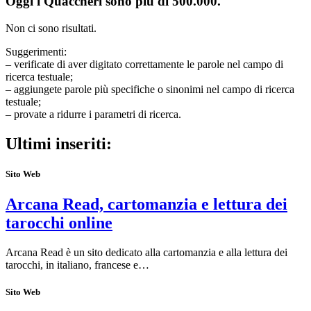
Oggi i Quaccheri sono più di 500.000.
Non ci sono risultati.
Suggerimenti:
– verificate di aver digitato correttamente le parole nel campo di
ricerca testuale;
– aggiungete parole più specifiche o sinonimi nel campo di ricerca
testuale;
– provate a ridurre i parametri di ricerca.
Ultimi inseriti:
Sito Web
Arcana Read, cartomanzia e lettura dei
tarocchi online
Arcana Read è un sito dedicato alla cartomanzia e alla lettura dei
tarocchi, in italiano, francese e…
Sito Web