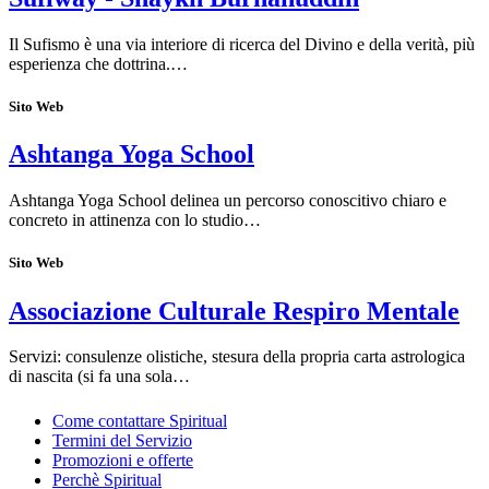
Il Sufismo è una via interiore di ricerca del Divino e della verità, più
esperienza che dottrina.…
Sito Web
Ashtanga Yoga School
Ashtanga Yoga School delinea un percorso conoscitivo chiaro e
concreto in attinenza con lo studio…
Sito Web
Associazione Culturale Respiro Mentale
Servizi: consulenze olistiche, stesura della propria carta astrologica
di nascita (si fa una sola…
Come contattare Spiritual
Termini del Servizio
Promozioni e offerte
Perchè Spiritual