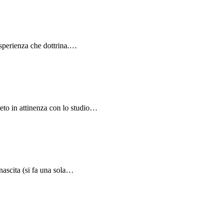
 esperienza che dottrina.…
eto in attinenza con lo studio…
 nascita (si fa una sola…