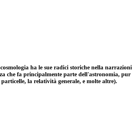
a cosmologia ha le sue radici storiche nella narrazioni
ienza che fa principalmente parte dell'astronomia, pur
articelle, la relatività generale, e molte altre).