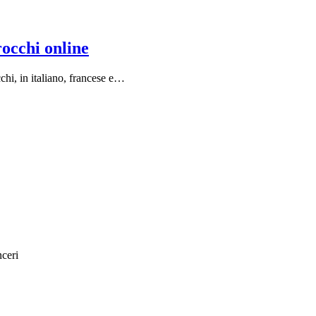
rocchi online
chi, in italiano, francese e…
nceri