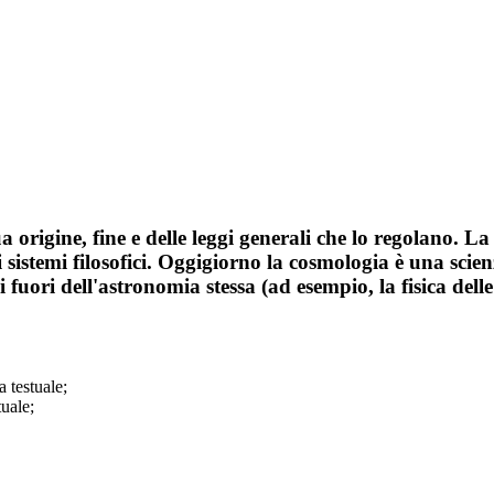
ua origine, fine e delle leggi generali che lo regolano. L
ndi sistemi filosofici. Oggigiorno la cosmologia è una sc
 fuori dell'astronomia stessa (ad esempio, la fisica delle p
a testuale;
tuale;