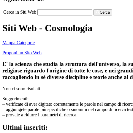
Cerca in Siti Web
Cerca
Siti Web - Cosmologia
Mappa Categorie
Proponi un Sito Web
E' la scienza che studia la struttura dell'universo, la s
religiose riguardo l'origine di tutte le cose, e nei gra
raccogliendo in sé diverse discipline e teorie anche al di
Non ci sono risultati.
Suggerimenti:
– verificate di aver digitato correttamente le parole nel campo di ricerc
– aggiungete parole più specifiche o sinonimi nel campo di ricerca tes
– provate a ridurre i parametri di ricerca.
Ultimi inseriti: