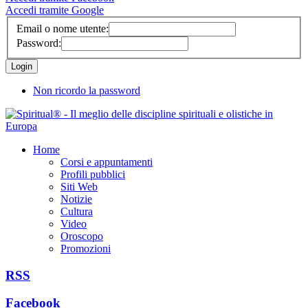
Accedi tramite Google
Email o nome utente:
Password:
Non ricordo la password
Home
Corsi e appuntamenti
Profili pubblici
Siti Web
Notizie
Cultura
Video
Oroscopo
Promozioni
RSS
Facebook