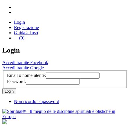
Login
Registrazione
Guida all'uso
(0)
Login
Accedi tramite Facebook
Accedi tramite Google
Email o nome utente:
Password:
Non ricordo la password