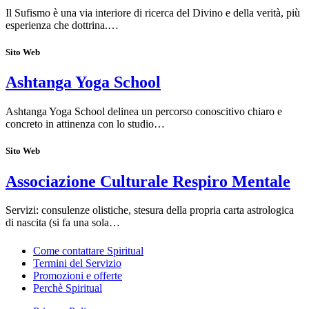
Il Sufismo è una via interiore di ricerca del Divino e della verità, più
esperienza che dottrina.…
Sito Web
Ashtanga Yoga School
Ashtanga Yoga School delinea un percorso conoscitivo chiaro e
concreto in attinenza con lo studio…
Sito Web
Associazione Culturale Respiro Mentale
Servizi: consulenze olistiche, stesura della propria carta astrologica
di nascita (si fa una sola…
Come contattare Spiritual
Termini del Servizio
Promozioni e offerte
Perchè Spiritual