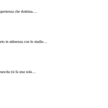
 esperienza che dottrina.…
eto in attinenza con lo studio…
 nascita (si fa una sola…