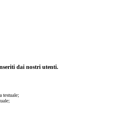
seriti dai nostri utenti.
a testuale;
tuale;