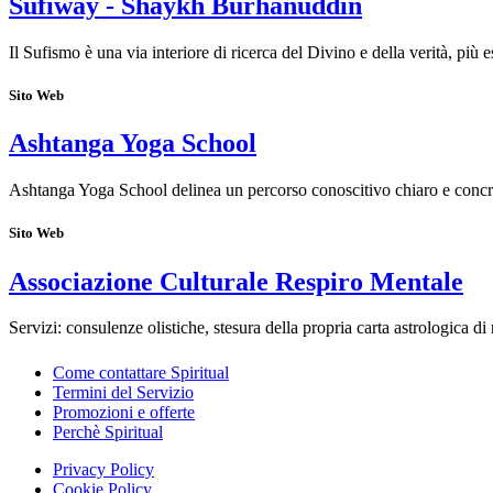
Sufiway - Shaykh Burhanuddin
Il Sufismo è una via interiore di ricerca del Divino e della verità, più
Sito Web
Ashtanga Yoga School
Ashtanga Yoga School delinea un percorso conoscitivo chiaro e concr
Sito Web
Associazione Culturale Respiro Mentale
Servizi: consulenze olistiche, stesura della propria carta astrologica di
Come contattare Spiritual
Termini del Servizio
Promozioni e offerte
Perchè Spiritual
Privacy Policy
Cookie Policy