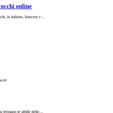
rocchi online
chi, in italiano, francese e…
nceri
si fermano le sibille delle…