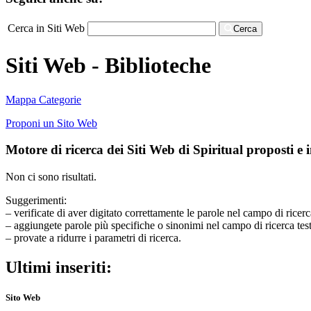
Cerca in Siti Web
Cerca
Siti Web - Biblioteche
Mappa Categorie
Proponi un Sito Web
Motore di ricerca dei Siti Web di Spiritual proposti e in
Non ci sono risultati.
Suggerimenti:
– verificate di aver digitato correttamente le parole nel campo di ricerc
– aggiungete parole più specifiche o sinonimi nel campo di ricerca tes
– provate a ridurre i parametri di ricerca.
Ultimi inseriti:
Sito Web