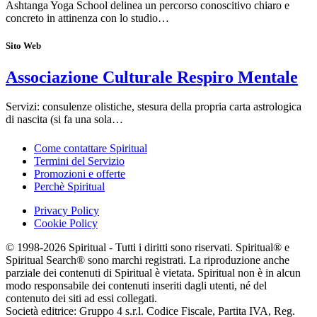
Ashtanga Yoga School delinea un percorso conoscitivo chiaro e
concreto in attinenza con lo studio…
Sito Web
Associazione Culturale Respiro Mentale
Servizi: consulenze olistiche, stesura della propria carta astrologica
di nascita (si fa una sola…
Come contattare Spiritual
Termini del Servizio
Promozioni e offerte
Perchè Spiritual
Privacy Policy
Cookie Policy
© 1998-2026 Spiritual - Tutti i diritti sono riservati. Spiritual® e
Spiritual Search® sono marchi registrati. La riproduzione anche
parziale dei contenuti di Spiritual è vietata. Spiritual non è in alcun
modo responsabile dei contenuti inseriti dagli utenti, né del
contenuto dei siti ad essi collegati.
Società editrice: Gruppo 4 s.r.l. Codice Fiscale, Partita IVA, Reg.