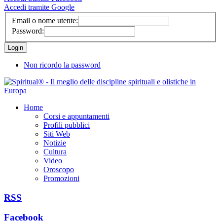
Accedi tramite Google
Email o nome utente:
Password:
Non ricordo la password
Home
Corsi e appuntamenti
Profili pubblici
Siti Web
Notizie
Cultura
Video
Oroscopo
Promozioni
RSS
Facebook