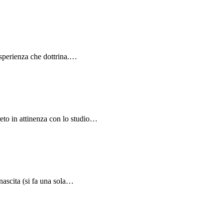
 esperienza che dottrina.…
eto in attinenza con lo studio…
 nascita (si fa una sola…