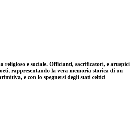
eligioso e sociale. Officianti, sacrificatori, e aruspici
 poeti, rappresentando la vera memoria storica di un
imitiva, e con lo spegnersi degli stati celtici