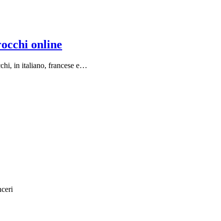
rocchi online
chi, in italiano, francese e…
nceri