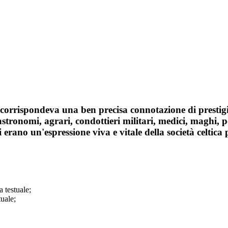
 corrispondeva una ben precisa connotazione di prestigio r
 astronomi, agrari, condottieri militari, medici, maghi,
erano un'espressione viva e vitale della società celtica pr
a testuale;
tuale;