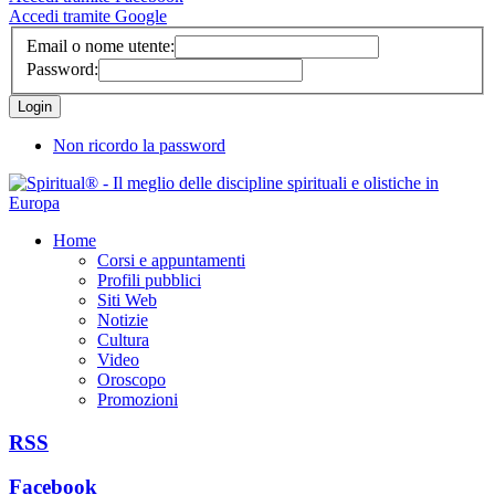
Accedi tramite Google
Email o nome utente:
Password:
Non ricordo la password
Home
Corsi e appuntamenti
Profili pubblici
Siti Web
Notizie
Cultura
Video
Oroscopo
Promozioni
RSS
Facebook