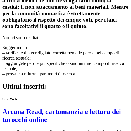
altrui a meno che non ne venga fatto dono; la
castità; il non attaccamento ai beni materiali. Mentre
per la comunità monastica è strettamente
obbligatorio il rispetto dei cinque voti, per i laici
sono facoltativi il quarto e il quinto.
Non ci sono risultati.
Suggerimenti:
– verificate di aver digitato correttamente le parole nel campo di
ricerca testuale;
– aggiungete parole più specifiche o sinonimi nel campo di ricerca
testuale;
– provate a ridurre i parametri di ricerca.
Ultimi inseriti:
Sito Web
Arcana Read, cartomanzia e lettura dei
tarocchi online