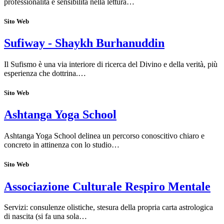
professionalità e sensibilità nella lettura…
Sito Web
Sufiway - Shaykh Burhanuddin
Il Sufismo è una via interiore di ricerca del Divino e della verità, più
esperienza che dottrina.…
Sito Web
Ashtanga Yoga School
Ashtanga Yoga School delinea un percorso conoscitivo chiaro e
concreto in attinenza con lo studio…
Sito Web
Associazione Culturale Respiro Mentale
Servizi: consulenze olistiche, stesura della propria carta astrologica
di nascita (si fa una sola…