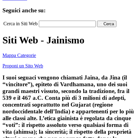
Seguici anche su:
Cerca in Siti Web
Cerca
Siti Web - Jainismo
Mappa Categorie
Proponi un Sito Web
I suoi seguaci vengono chiamati Jaina, da Jina (il
“vincitore”), epiteto di Vardhamana, uno dei suoi
grandi maestri vissuto, secondo la tradizione, fra il
539 e il 467 a.C. Conta più di 3 milioni di adepti,
concentrati soprattutto nel Gujarat (regione
nordoccidentale dell’India) e appartenenti per lo più
alle classi alte. L’etica giainista è regolata da cinque
“voti”: il rispetto assoluto verso qualsiasi forma di
vita (ahimsa); la sincerità; il rispetto della proprietà