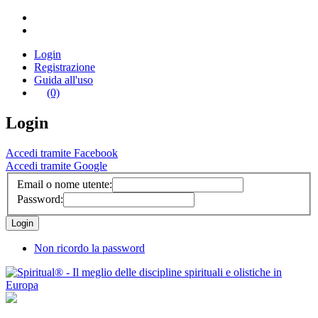
Login
Registrazione
Guida all'uso
(0)
Login
Accedi tramite Facebook
Accedi tramite Google
Email o nome utente:
Password:
Non ricordo la password