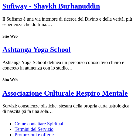
Sufiway - Shaykh Burhanuddin
Il Sufismo è una via interiore di ricerca del Divino e della verità, più
esperienza che dottrina.…
Sito Web
Ashtanga Yoga School
Ashtanga Yoga School delinea un percorso conoscitivo chiaro e
concreto in attinenza con lo studio…
Sito Web
Associazione Culturale Respiro Mentale
Servizi: consulenze olistiche, stesura della propria carta astrologica
di nascita (si fa una sola…
Come contattare Spiritual
Termini del Servizio
Promozioni e offerte