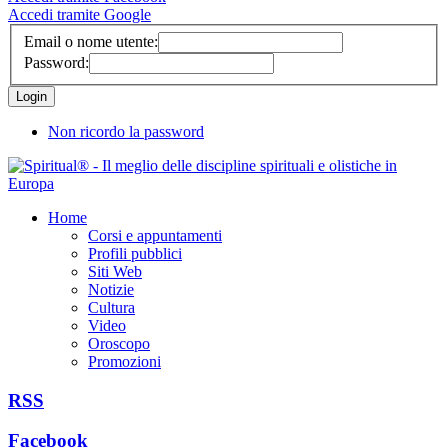
Accedi tramite Google
Email o nome utente:
Password:
Non ricordo la password
Home
Corsi e appuntamenti
Profili pubblici
Siti Web
Notizie
Cultura
Video
Oroscopo
Promozioni
RSS
Facebook