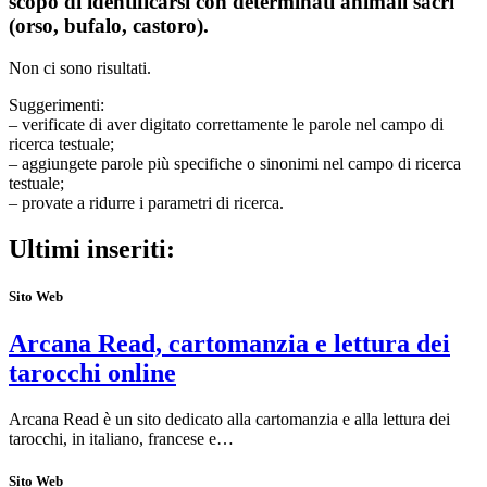
scopo di identificarsi con determinati animali sacri
(orso, bufalo, castoro).
Non ci sono risultati.
Suggerimenti:
– verificate di aver digitato correttamente le parole nel campo di
ricerca testuale;
– aggiungete parole più specifiche o sinonimi nel campo di ricerca
testuale;
– provate a ridurre i parametri di ricerca.
Ultimi inseriti:
Sito Web
Arcana Read, cartomanzia e lettura dei
tarocchi online
Arcana Read è un sito dedicato alla cartomanzia e alla lettura dei
tarocchi, in italiano, francese e…
Sito Web