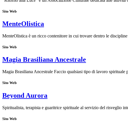
"Ritorno alla Luce” è un Associazione Culturale dedicata alle attività o
Sito Web
MenteOlistica
MenteOlistica è un ricco contenitore in cui trovare dentro le discipli
Sito Web
Magia Brasiliana Ancestrale
Magia Brasiliana Ancestrale Faccio qualsiasi tipo di lavoro spirituale
Sito Web
Beyond Aurora
Spiritualista, terapista e guaritrice spirituale al servizio del risveglio 
Sito Web