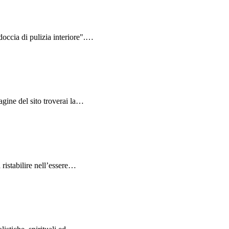
doccia di pulizia interiore".…
pagine del sito troverai la…
 ristabilire nell’essere…