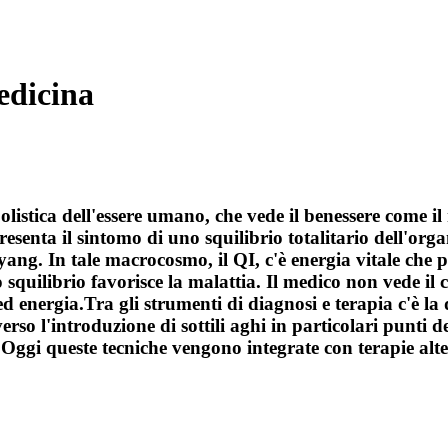
edicina
listica dell'essere umano, che vede il benessere come il r
presenta il sintomo di uno squilibrio totalitario dell'o
o yang. In tale macrocosmo, il QI, c'è energia vitale che
squilibrio favorisce la malattia. Il medico non vede il c
ed energia.Tra gli strumenti di diagnosi e terapia c'è la
rso l'introduzione di sottili aghi in particolari punti d
Oggi queste tecniche vengono integrate con terapie alter