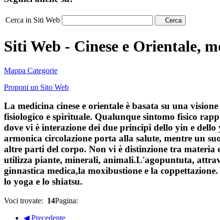
Cerca in Siti Web
Cerca
Siti Web - Cinese e Orientale, m
Mappa Categorie
Proponi un Sito Web
La medicina cinese e orientale è basata su una visione o
fisiologico e spirituale. Qualunque sintomo fisico rap
dove vi è interazione dei due principi dello yin e dell
armonica circolazione porta alla salute, mentre un suo 
altre parti del corpo. Non vi è distinzione tra materia 
utilizza piante, minerali, animali.L'agopuntuta, attrave
ginnastica medica,la moxibustione e la coppettazione. 
lo yoga e lo shiatsu.
Voci trovate:
14
Pagina:
◀ Precedente