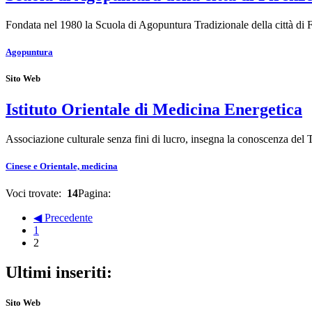
Fondata nel 1980 la Scuola di Agopuntura Tradizionale della città di
Agopuntura
Sito Web
Istituto Orientale di Medicina Energetica
Associazione culturale senza fini di lucro, insegna la conoscenza del
Cinese e Orientale, medicina
Voci trovate:
14
Pagina:
◀ Precedente
1
2
Ultimi inseriti:
Sito Web