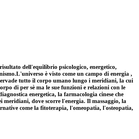
isultato dell'equilibrio psicologico, energetico,
rganismo.L'universo è visto come un campo di energia ,
 pervade tutto il corpo umano lungo i meridiani, la cui
orpo di per sè ma le sue funzioni e relazioni con le
 diagnostica energetica, la farmacologia cinese che
ei meridiani, dove scorre l'energia. Il massaggio, la
native come la fitoterapia, l'omeopatia, l'osteopatia,