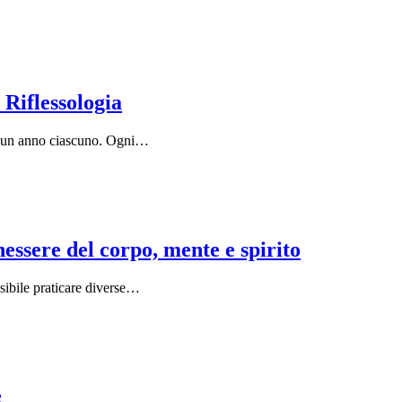
 Riflessologia
 di un anno ciascuno. Ogni…
nessere del corpo, mente e spirito
sibile praticare diverse…
e