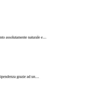
vento assolutamente naturale e…
icodipendenza grazie ad un…