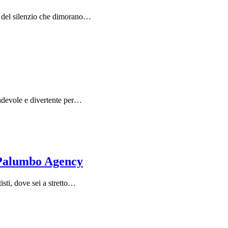
 e del silenzio che dimorano…
radevole e divertente per…
 Palumbo Agency
isti, dove sei a stretto…