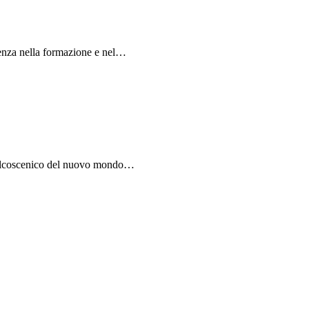
ienza nella formazione e nel…
l palcoscenico del nuovo mondo…