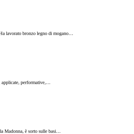
 Ha lavorato bronzo legno di mogano…
ti applicate, performative,…
ela Madonna, è sorto sulle basi…