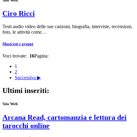
Sito Web
Ciro Ricci
Testi audio video delle sue canzoni, biografia, interviste, recensioni,
foto, le attività come…
Musicisti e gruppi
Voci trovate:
16
Pagina:
1
2
Successiva ▶
Ultimi inseriti:
Sito Web
Arcana Read, cartomanzia e lettura dei
tarocchi online