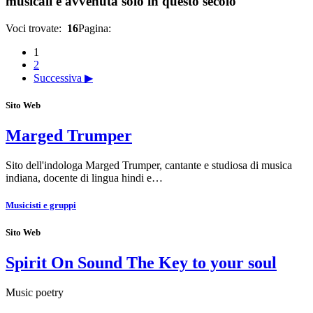
musicali è avvenuta solo in questo secolo
Voci trovate:
16
Pagina:
1
2
Successiva ▶
Sito Web
Marged Trumper
Sito dell'indologa Marged Trumper, cantante e studiosa di musica
indiana, docente di lingua hindi e…
Musicisti e gruppi
Sito Web
Spirit On Sound The Key to your soul
Music poetry