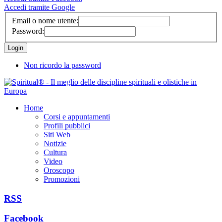
Accedi tramite Google
Email o nome utente:
Password:
Non ricordo la password
Home
Corsi e appuntamenti
Profili pubblici
Siti Web
Notizie
Cultura
Video
Oroscopo
Promozioni
RSS
Facebook