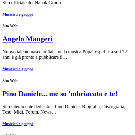
Sito ufficiale del Nanak Group
Musicisti e gruppi
Sito Web
Angelo Maugeri
Nuovo talento nasce in Italia nella musica Pop/Gospel. Ha soli 22
anni è già pronto a pubblicare il…
Musicisti e gruppi
Sito Web
Pino Daniele... me so 'mbriacato e te!
Sito interamente dedicato a Pino Daniele. Biografia, Discografia,
Testi, Midi, Forum, News…
Musicisti e gruppi