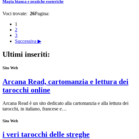
Magia bianca e pratiche esoteriche
Voci trovate:
26
Pagina:
1
2
3
Successiva ▶
Ultimi inseriti:
Sito Web
Arcana Read, cartomanzia e lettura dei
tarocchi online
Arcana Read è un sito dedicato alla cartomanzia e alla lettura dei
tarocchi, in italiano, francese e…
Sito Web
i veri tarocchi delle streghe