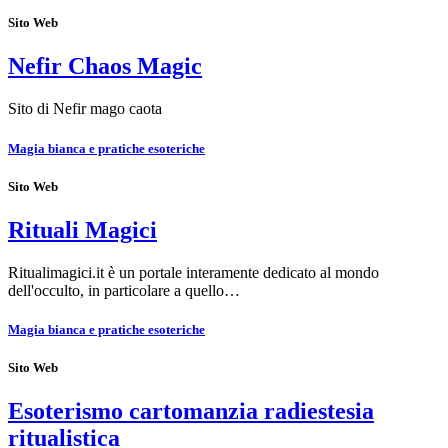
Sito Web
Nefir Chaos Magic
Sito di Nefir mago caota
Magia bianca e pratiche esoteriche
Sito Web
Rituali Magici
Ritualimagici.it è un portale interamente dedicato al mondo
dell'occulto, in particolare a quello…
Magia bianca e pratiche esoteriche
Sito Web
Esoterismo cartomanzia radiestesia
ritualistica