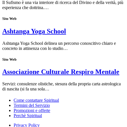
Il Sufismo è una via interiore di ricerca del Divino e della verità, più
esperienza che dottrina.…
Sito Web
Ashtanga Yoga School
Ashtanga Yoga School delinea un percorso conoscitivo chiaro e
concreto in attinenza con lo studio…
Sito Web
Associazione Culturale Respiro Mentale
Servizi: consulenze olistiche, stesura della propria carta astrologica
di nascita (si fa una sola…
Come contattare Spiritual
Termini del Servizio
Promozioni e offerte
Perchè Spiritual
Privacy Policy