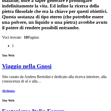
malattie, oltre a saper generare e prolungare
indefinitamente la vita. Ed infine la ricerca della
pietra filosofale che era la chiave per questi obiettivi.
Questa sostanza di tipo etereo (che potrebbe essere
una polvere, un liquido o una pietra) avrebbe avuto
il potere di rendere possibili entrambe.
Voci trovate:
10
Pagina:
1
Sito Web
Viaggio nella Gnosi
Sito curato da Andrea Bertolini e dedicato alla ricerca interiore, alla
conoscenza di sé e alla…
Alchimia
Sito Web