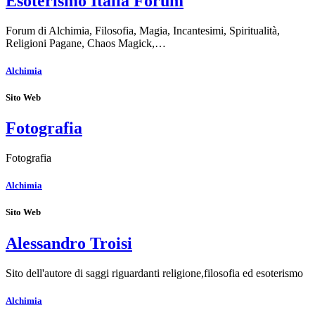
Esoterismo Italia Forum
Forum di Alchimia, Filosofia, Magia, Incantesimi, Spiritualità,
Religioni Pagane, Chaos Magick,…
Alchimia
Sito Web
Fotografia
Fotografia
Alchimia
Sito Web
Alessandro Troisi
Sito dell'autore di saggi riguardanti religione,filosofia ed esoterismo
Alchimia