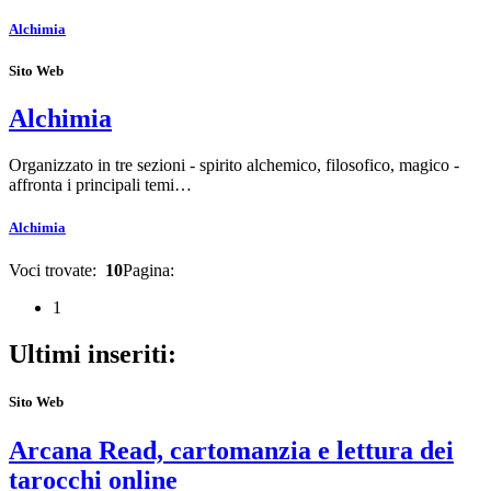
Alchimia
Sito Web
Alchimia
Organizzato in tre sezioni - spirito alchemico, filosofico, magico -
affronta i principali temi…
Alchimia
Voci trovate:
10
Pagina:
1
Ultimi inseriti:
Sito Web
Arcana Read, cartomanzia e lettura dei
tarocchi online