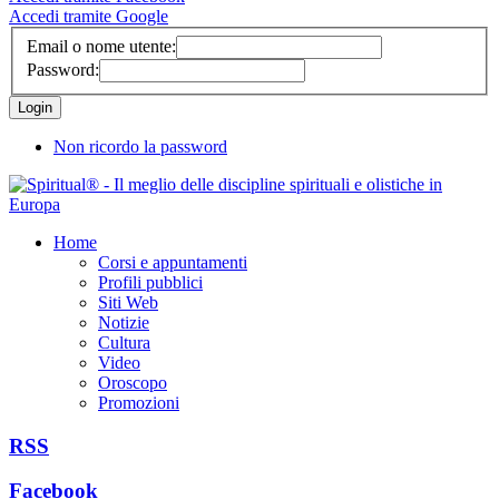
Accedi tramite Google
Email o nome utente:
Password:
Non ricordo la password
Home
Corsi e appuntamenti
Profili pubblici
Siti Web
Notizie
Cultura
Video
Oroscopo
Promozioni
RSS
Facebook