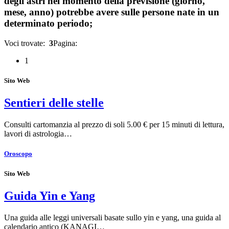
degli astri nel momento della previsione (giorno,
mese, anno) potrebbe avere sulle persone nate in un
determinato periodo;
Voci trovate:
3
Pagina:
1
Sito Web
Sentieri delle stelle
Consulti cartomanzia al prezzo di soli 5.00 € per 15 minuti di lettura,
lavori di astrologia…
Oroscopo
Sito Web
Guida Yin e Yang
Una guida alle leggi universali basate sullo yin e yang, una guida al
calendario antico (KANAGI…