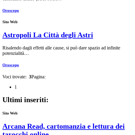
Oroscopo
Sito Web
Astropoli La Città degli Astri
Risalendo dagli effetti alle cause, si può dare spazio ad infinite
potenzialità…
Oroscopo
Voci trovate:
3
Pagina:
1
Ultimi inseriti:
Sito Web
Arcana Read, cartomanzia e lettura dei
tarocchi online