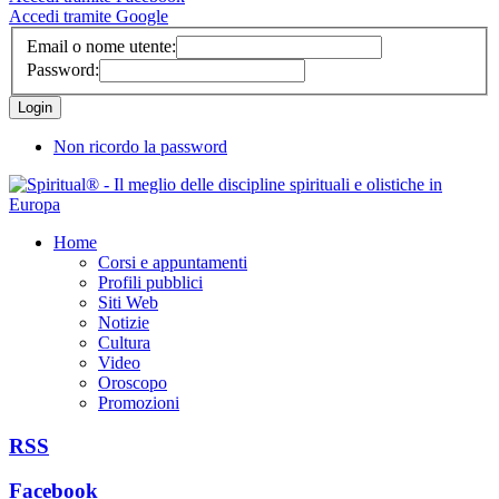
Accedi tramite Google
Email o nome utente:
Password:
Non ricordo la password
Home
Corsi e appuntamenti
Profili pubblici
Siti Web
Notizie
Cultura
Video
Oroscopo
Promozioni
RSS
Facebook