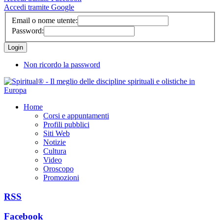
Accedi tramite Google
Email o nome utente:
Password:
Non ricordo la password
Home
Corsi e appuntamenti
Profili pubblici
Siti Web
Notizie
Cultura
Video
Oroscopo
Promozioni
RSS
Facebook