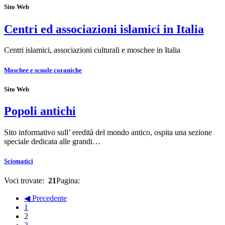
Sito Web
Centri ed associazioni islamici in Italia
Centri islamici, associazioni culturali e moschee in Italia
Moschee e scuole coraniche
Sito Web
Popoli antichi
Sito informativo sull’ eredità del mondo antico, ospita una sezione
speciale dedicata alle grandi…
Scismatici
Voci trovate:
21
Pagina:
◀ Precedente
1
2