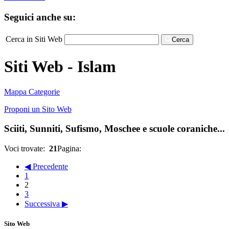
Seguici anche su:
Cerca in Siti Web
Cerca
Siti Web - Islam
Mappa Categorie
Proponi un Sito Web
Sciiti, Sunniti, Sufismo, Moschee e scuole coraniche...
Voci trovate:
21
Pagina:
◀ Precedente
1
2
3
Successiva ▶
Sito Web