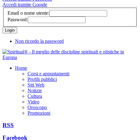
Accedi tramite Google
Email o nome utente:
Password:
Non ricordo la password
Home
Corsi e appuntamenti
Profili pubblici
Siti Web
Notizie
Cultura
Video
Oroscopo
Promozioni
RSS
Facebook