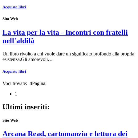
Acquisto libri
Sito Web
La vita per la vita - Incontri con fratelli
nell'aldilà
Un libro rivolto a chi vuole dare un significato profondo alla propria
esistenza.Gli amorevoli…
Acquisto libri
Voci trovate:
4
Pagina:
1
Ultimi inseriti:
Sito Web
Arcana Read, cartomanzia e lettura dei