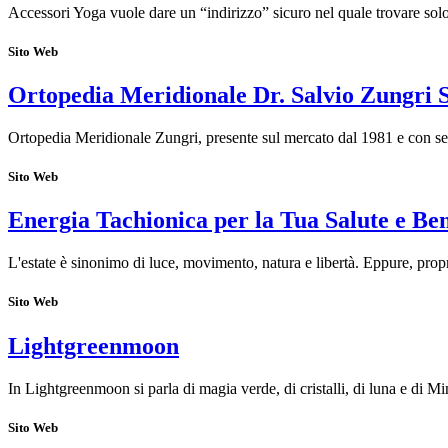
Accessori Yoga vuole dare un “indirizzo” sicuro nel quale trovare sol
Sito Web
Ortopedia Meridionale Dr. Salvio Zungri S
Ortopedia Meridionale Zungri, presente sul mercato dal 1981 e con se
Sito Web
Energia Tachionica per la Tua Salute e Be
L'estate è sinonimo di luce, movimento, natura e libertà. Eppure, propr
Sito Web
Lightgreenmoon
In Lightgreenmoon si parla di magia verde, di cristalli, di luna e di 
Sito Web