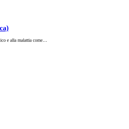
ca)
onico e alla malattia come…