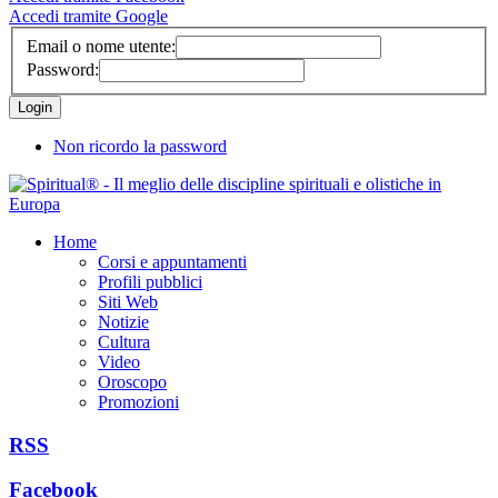
Accedi tramite Google
Email o nome utente:
Password:
Non ricordo la password
Home
Corsi e appuntamenti
Profili pubblici
Siti Web
Notizie
Cultura
Video
Oroscopo
Promozioni
RSS
Facebook