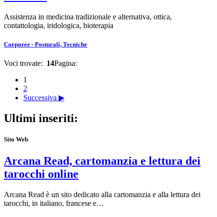
Assistenza in medicina tradizionale e alternativa, ottica,
contattologia, iridologica, bioterapia
Corporee - Posturali, Tecniche
Voci trovate:
14
Pagina:
1
2
Successiva ▶
Ultimi inseriti:
Sito Web
Arcana Read, cartomanzia e lettura dei
tarocchi online
Arcana Read è un sito dedicato alla cartomanzia e alla lettura dei
tarocchi, in italiano, francese e…